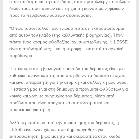
στην ποιότητα και τη συνείδηση, από την καλλιέργεια πολλών
δικών τους συστατικών έως τη χρήση καινοτόμων, φιλικών
προς το περιβάλλον λύσεων συσκευασίας.
“Όπως τόσοι πολλοί, δεν ένιωσα ποτέ ότι εκπροσωπούμαι
από αυτόν τον κλάδο (της καλλυντικής βιομηχανίας). Ήταν
πάντα ένας κόσμος φιλοδοξίας, όχι συμπερίληψης. Η LESSE
είναι η απάντησή μας – και η στροφή – σε αυτό το αρχαϊκό
παράδειγμα.
Πιστεύουμε ότι η βιολογική φροντίδα του δέρματος είναι μια
καθολική αναγκαιότητα, που υπερβαίνει τα δυαδικά στοιχεία
και είναι απαραίτητη για την ατομική και συλλογική μας υγεία.
Η εστίασή μας είναι στη δημιουργία πραγματικών λύσεων για
κοινές και χρόνιες ανησυχίες του δέρματος. Μέσα από
προϊόντα που είναι πραγματικά αποτελεσματικά και
προσεκτικά για τη Γη.
Αλλά περισσότερο από την περιποίηση του δέρματος, η
LESSE είναι ένας χώρος που δημιουργήθηκε για
εκπροσώπηση, βιωσιμότητα και ακεραιότητα στον κλάδο.