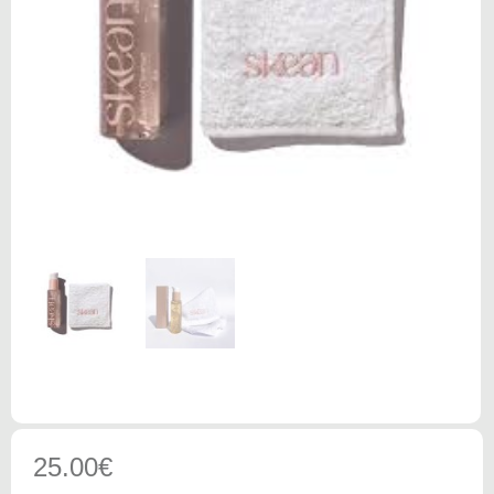
25.00
€