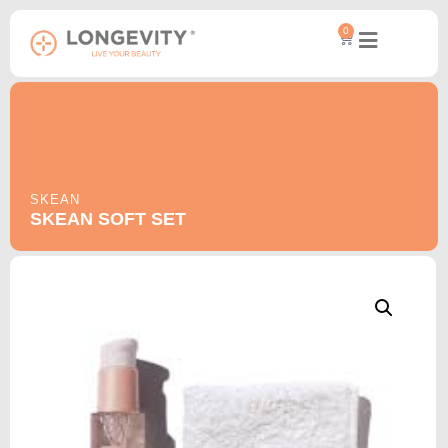
0
SKEAN
SKEAN SOFT SET