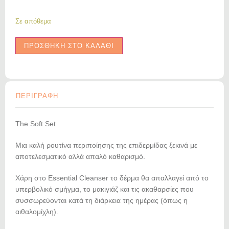
Σε απόθεμα
ΠΡΟΣΘΗΚΗ ΣΤΟ ΚΑΛΑΘΙ
ΠΕΡΙΓΡΑΦΗ
The Soft Set
Μια καλή ρουτίνα περιποίησης της επιδερμίδας ξεκινά με
αποτελεσματικό αλλά απαλό καθαρισμό.
Χάρη στο Essential Cleanser το δέρμα θα απαλλαγεί από το
υπερβολικό σμήγμα, το μακιγιάζ και τις ακαθαρσίες που
συσσωρεύονται κατά τη διάρκεια της ημέρας (όπως η
αιθαλομίχλη).