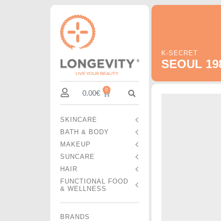
K-SECRET
SEOUL 198
0
0.00
€
SKINCARE
BATH & BODY
MAKEUP
SUNCARE
HAIR
FUNCTIONAL FOOD
& WELLNESS
BRANDS