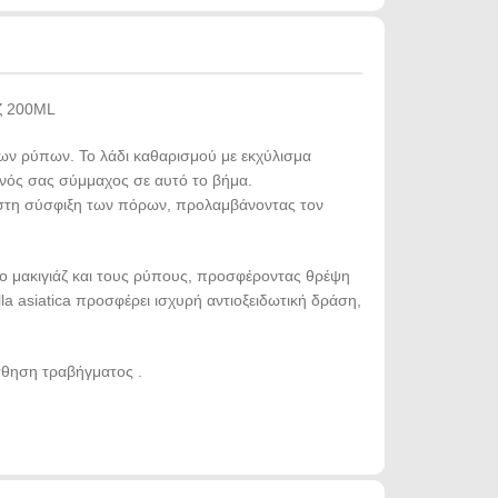
άζ 200ML
ων ρύπων. Το λάδι καθαρισμού με εκχύλισμα
ρινός σας σύμμαχος σε αυτό το βήμα.
ι στη σύσφιξη των πόρων, προλαμβάνοντας τον
ο μακιγιάζ και τους ρύπους, προσφέροντας θρέψη
la asiatica προσφέρει ισχυρή αντιοξειδωτική δράση,
ίσθηση τραβήγματος .