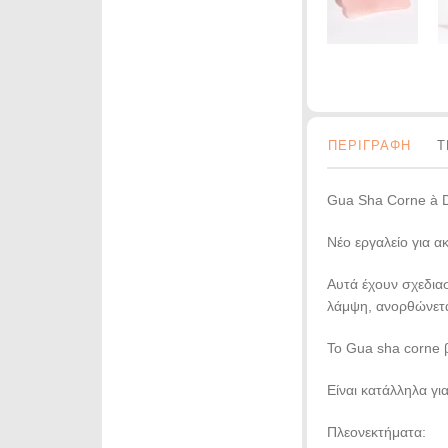
ΠΕΡΙΓΡΑΦΗ
Τ
Gua Sha Corne à D
Νέο εργαλείο για α
Αυτά έχουν σχεδιασ
λάμψη, ανορθώνετα
Το Gua sha corne 
Είναι κατάλληλα γ
Πλεονεκτήματα: