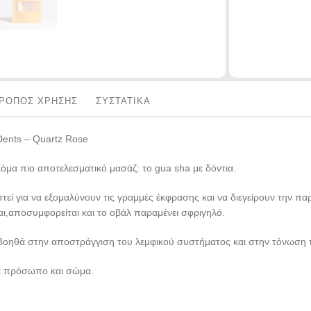
ΡΟΠΟΣ ΧΡΗΣΗΣ
ΣΥΣΤΑΤΙΚΑ
ents – Quartz Rose
κόμα πιο αποτελεσματικό μασάζ: το gua sha με δόντια.
τεί για να εξομαλύνουν τις γραμμές έκφρασης και να διεγείρουν την π
ι,αποσυμφορείται και το οβάλ παραμένει σφριγηλό.
βοηθά στην αποστράγγιση του λεμφικού συστήματος και στην τόνωση 
ια πρόσωπο και σώμα.