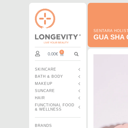
SENTARA HOLIS
GUA SHA 
0
0.00
€
SKINCARE
BATH & BODY
MAKEUP
SUNCARE
HAIR
FUNCTIONAL FOOD
& WELLNESS
BRANDS