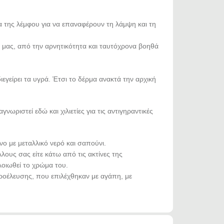
ία της λέμφου για να επαναφέρουν τη λάμψη και τη
 μας, από την αρνητικότητα και ταυτόχρονα βοηθά
γείρει τα υγρά. Έτσι το δέρμα ανακτά την αρχική
νωριστεί εδώ και χιλιετίες για τις αντιγηραντικές
νο με μεταλλικό νερό και σαπούνι.
λλους σας είτε κάτω από τις ακτίνες της
λλοιωθεί το χρώμα του.
προέλευσης, που επιλέχθηκαν με αγάπη, με