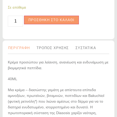
Σε απόθεμα
ΠΡΟΣΘΗΚΗ ΣΤΟ ΚΑΛΑΘΙ
ΠΕΡΙΓΡΑΦΗ
ΤΡΟΠΟΣ ΧΡΗΣΗΣ
ΣΥΣΤΑΤΙΚΑ
Κρέμα προσώπου για λείανση, ανανέωση και ενδυνάμωση με
βιομιμητικά πεπτίδια.
40ML
Μια κρέμα – διασώστης γεμάτη με απίστευτα επίπεδα
αμινοξέων, πρωτεϊνών, βιταμινών, πεπτιδίων και Bakuchiol
(φυτική ρετινόλη*) που λιώνει αμέσως στο δέρμα για να το
διατηρεί ενυδατωμένο, ισορροπημένο και δυνατό. Η
πρωτοποριακή σύσταση της Diasosis χαρίζει νεότερη,