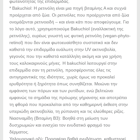
φωτεινότητας της επιδερμίδας.
* Bakuchiol: Η ρετινόλη είναι μια πηγή βιταμίνης Α και συχνά
προέρχεται από ζώα. Οι ρετινόλες που προέρχονται από ζώα
ονομάζονται ρετινοειδή – και είναι κάτι που αποφεύγουμε. Για
το λόγο αυτό, χρησιμοποιούμε Bakuchiol (εναλλακτική της
ρετινόλης), ευρέως γνωστή ως φυτική ρετινόλη (vegan-phyto-
retinol) που δεν είναι φωτοευαίσθητο συστατικό και δεν
καθιστά την επιδερμίδα ευάλωτη στην UV ακτινοβολία,
γεγονός που την καθιστά κατάλληλη ακόμη και για χρήση
τους καλοκαιρινούς μήνες. Η bakuchiol λειτουργεί στην
επιδερμίδα σαν τη ρετινόλη, προσφέροντας όλες τις
αντιγηραντικές της ιδιότητες, χωρίς όμως να προκαλεί
ερυθρότητα ή ξηρότητα όπως συνηθίζεται. Μειώνει την
εμφάνιση των πόρων και των ρυτίδων, ενώ βελτιώνει
εμφανώς τα σημάδια της πρόωρης γήρανσης και αποτρέπει
τη φθορά που προκαλείται από την καθημερινή έκθεση στην
υπεριώδη ακτινοβολία, τη ρύπανση και τις ελεύθερες ρίζες.
Νιασιναμίδη (Βιταμίνη B3): Βοηθά στη μείωση των
δυσχρωμιών και ενισχύει τον ενυδατικό φραγμό του
δέρματος.
Υαλουρονικό οξύ: Προσφέρει βαθιά ενυδάτωση, καθυστερεί