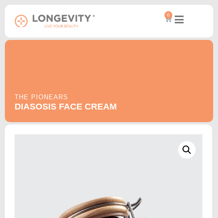
0
THE PIONEARS
DIASOSIS FACE CREAM