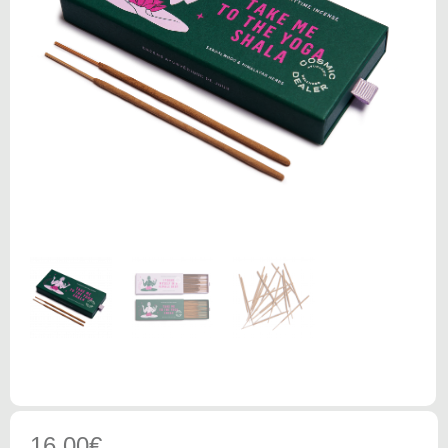
16.00
€