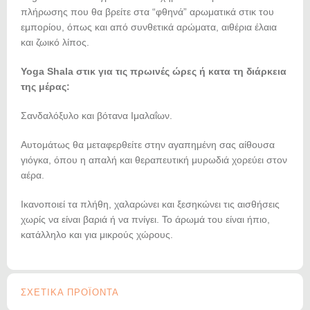
πλήρωσης που θα βρείτε στα “φθηνά” αρωματικά στικ του
εμπορίου, όπως και από συνθετικά αρώματα, αιθέρια έλαια
και ζωικό λίπος.
Yoga Shala στικ για τις πρωινές ώρες ή κατα τη διάρκεια
της μέρας:
Σανδαλόξυλο και βότανα Ιμαλαΐων.
Αυτομάτως θα μεταφερθείτε στην αγαπημένη σας αίθουσα
γιόγκα, όπου η απαλή και θεραπευτική μυρωδιά χορεύει στον
αέρα.
Ικανοποιεί τα πλήθη, χαλαρώνει και ξεσηκώνει τις αισθήσεις
χωρίς να είναι βαριά ή να πνίγει. Το άρωμά του είναι ήπιο,
κατάλληλο και για μικρούς χώρους.
ΣΧΕΤΙΚΑ ΠΡΟΪΟΝΤΑ