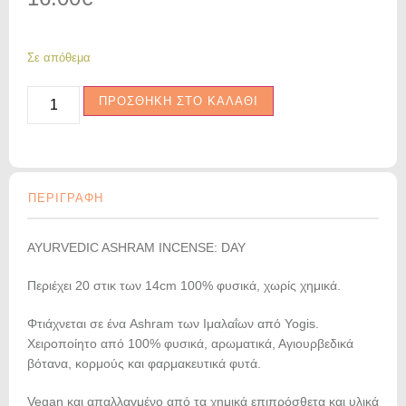
Σε απόθεμα
ΠΡΟΣΘΗΚΗ ΣΤΟ ΚΑΛΑΘΙ
ΠΕΡΙΓΡΑΦΗ
AYURVEDIC ASHRAM INCENSE: DAY
Περιέχει 20 στικ των 14cm 100% φυσικά, χωρίς χημικά.
Φτιάχνεται σε ένα Ashram των Ιμαλαΐων από Yogis.
Χειροποίητο από 100% φυσικά, αρωματικά, Αγιουρβεδικά
βότανα, κορμούς και φαρμακευτικά φυτά.
Vegan και απαλλαγμένο από τα χημικά επιπρόσθετα και υλικά