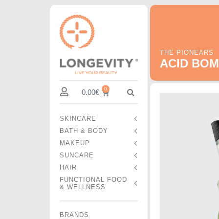
THE PIONEARS
ACID BO
0
0.00
€
SKINCARE
BATH & BODY
MAKEUP
SUNCARE
HAIR
FUNCTIONAL FOOD
& WELLNESS
BRANDS