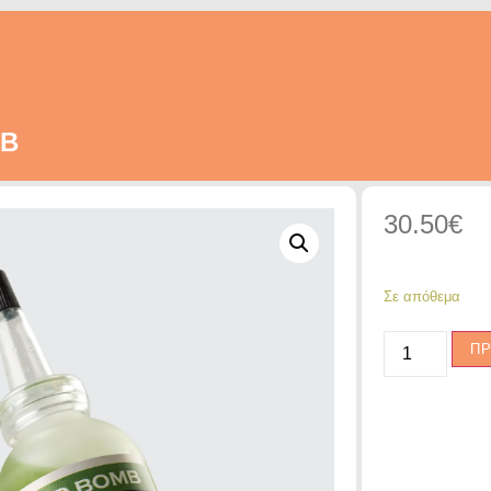
MB
30.50
€
Σε απόθεμα
ΠΡ