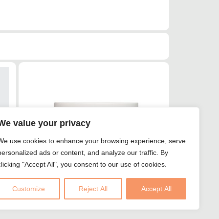
We value your privacy
We use cookies to enhance your browsing experience, serve
personalized ads or content, and analyze our traffic. By
clicking "Accept All", you consent to our use of cookies.
Customize
Reject All
Accept All