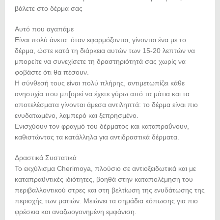
βάλετε στο δέρμα σας
Αυτό που αγαπάμε
Είναι πολύ άνετα: όταν εφαρμόζονται, γίνονται ένα με το
δέρμα, ώστε κατά τη διάρκεια αυτών των 15-20 λεπτών να
μπορείτε να συνεχίσετε τη δραστηριότητά σας χωρίς να
φοβάστε ότι θα πέσουν.
Η σύνθεσή τους είναι πολύ πλήρης, αντιμετωπίζει κάθε
ανησυχία που μπ[ορεί να έχετε γύρω από τα μάτια και τα
αποτελέσματα γίνονται άμεσα αντιληπτά: το δέρμα είναι πιο
ενυδατωμένο, λαμπερό και ξεπρησμένο.
Ενισχύουν τον φραγμό του δέρματος και καταπραΰνουν,
καθιστώντας τα κατάλληλα για αντιδραστικά δέρματα.
Δραστικά Συστατικά
Το εκχύλισμα Cherimoya, πλούσιο σε αντιοξειδωτικά και με
καταπραϋντικές ιδιότητες, βοηθά στην καταπολέμηση του
περιβαλλοντικού στρες και στη βελτίωση της ενυδάτωσης της
περιοχής των ματιών. Μειώνει τα σημάδια κόπωσης για πιο
φρέσκια και αναζωογονημένη εμφάνιση.