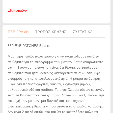
Εξαντλημένο
ΠΕΡΙΓΡΑΦΗ
ΤΡΟΠΟΣ ΧΡΗΣΗΣ
ΣΥΣΤΑΤΙΚΑ
360 EYE PATCHES 5 pairs
Μας πήρε πολύ, πολύ χρόνο για να αναπτύξουμε αυτά τα
επιθέματα για το περίγραμμα των ματιών. Ίσως αναρωτιέστε
γιατί. Η σύντομη απάντηση είναι ότι θέλαμε να φτιάξουμε
επιθέματα που ήταν εντελώς διαφορετικά σε σύνθεση, υφή,
απορρόφηση και αποτελεσματικότητα. Η μακρά απάντηση
μιλάει για πολυσακχαρίτες φυκιών, εκχύλισμα μήλου,
υαλουρονικό οξύ και rooibos. Το αποτέλεσμα τόσων ερευνών
είναι επιθέματα που φωτίζουν, ενυδατώνουν και ξυπνούν την
περιοχή των ματιών, μια δυνατή και, ταυτόχρονα,
αποτελεσματική θεραπεία που μειώνει τα σημάδια κόπωσης.
Δεν είναι 2 απλά επιθέματα και θα το καταλάβετε μόλις τα