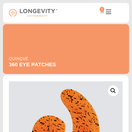
0
QUINQUE
360 EYE PATCHES